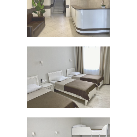
Отель FAUST